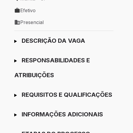
Local de trabalho: Marília - SP
Efetivo
Tipo de vaga: Efetivo
Presencial
Modelo de trabalho: Presencial
Ir para candidatura
DESCRIÇÃO DA VAGA
RESPONSABILIDADES E
ATRIBUIÇÕES
REQUISITOS E QUALIFICAÇÕES
INFORMAÇÕES ADICIONAIS