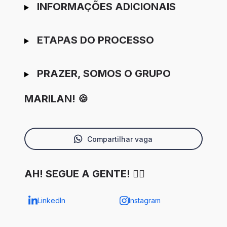
INFORMAÇÕES ADICIONAIS
ETAPAS DO PROCESSO
PRAZER, SOMOS O GRUPO
MARILAN! 🍪
Compartilhar vaga
AH! SEGUE A GENTE! ✌🏼
LinkedIn
Instagram