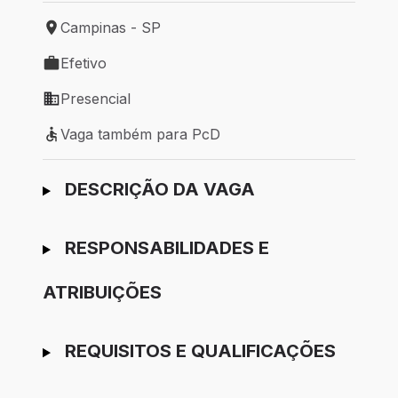
Campinas - SP
Local de trabalho: Campinas - SP
Efetivo
Tipo de vaga: Efetivo
Presencial
Modelo de trabalho: Presencial
Vaga também para PcD
Vaga também para PcD
Ir para candidatura
DESCRIÇÃO DA VAGA
RESPONSABILIDADES E
ATRIBUIÇÕES
REQUISITOS E QUALIFICAÇÕES