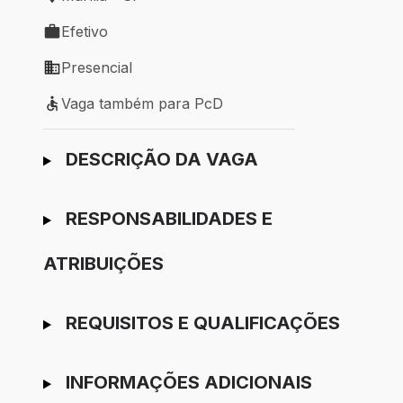
Local de trabalho: Marília - SP
Efetivo
Tipo de vaga: Efetivo
Presencial
Modelo de trabalho: Presencial
Vaga também para PcD
Vaga também para PcD
Ir para candidatura
DESCRIÇÃO DA VAGA
RESPONSABILIDADES E
ATRIBUIÇÕES
REQUISITOS E QUALIFICAÇÕES
INFORMAÇÕES ADICIONAIS