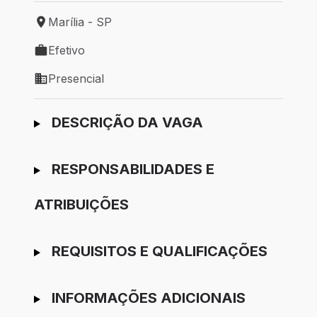
Marília - SP
Local de trabalho: Marília - SP
Efetivo
Tipo de vaga: Efetivo
Presencial
Modelo de trabalho: Presencial
Ir para candidatura
DESCRIÇÃO DA VAGA
RESPONSABILIDADES E
ATRIBUIÇÕES
REQUISITOS E QUALIFICAÇÕES
INFORMAÇÕES ADICIONAIS