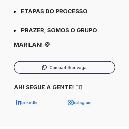
ETAPAS DO PROCESSO
PRAZER, SOMOS O GRUPO
MARILAN! 🍪
Compartilhar vaga
AH! SEGUE A GENTE! ✌🏼
LinkedIn
Instagram